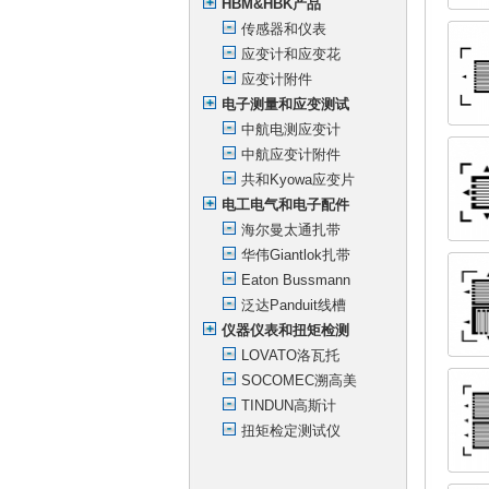
HBM&HBK产品
传感器和仪表
应变计和应变花
应变计附件
电子测量和应变测试
中航电测应变计
中航应变计附件
共和Kyowa应变片
电工电气和电子配件
海尔曼太通扎带
华伟Giantlok扎带
Eaton Bussmann
泛达Panduit线槽
仪器仪表和扭矩检测
LOVATO洛瓦托
SOCOMEC溯高美
TINDUN高斯计
扭矩检定测试仪