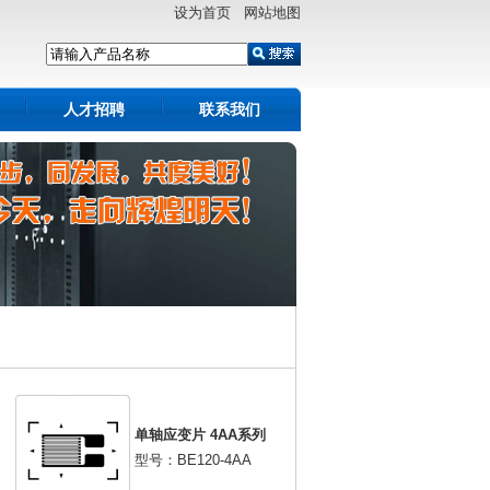
设为首页 网站地图
人才招聘
联系我们
单轴应变片 4AA系列
型号：BE120-4AA