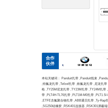
合作
伙伴
本站关键词：
Panduit扎带
,
Panduit线束
,
Pand
,
特氟龙扎带
,
Tefzel扎带
,
铁氟龙扎带
,
尼龙扎带
枪
,
TY25M尼龙扎带
,
TY23M扎带
,
TY24M扎带
,
带
,
PLT4H-TL76扎带
,
PLT1M-M0扎带
,
PLT1.5
,
ETFE含氟聚合物扎带
,
ABB通贝扎带
,
Ty-Rap
,
SG250硅橡胶
,
RSK401连接器
,
RSK301屏蔽