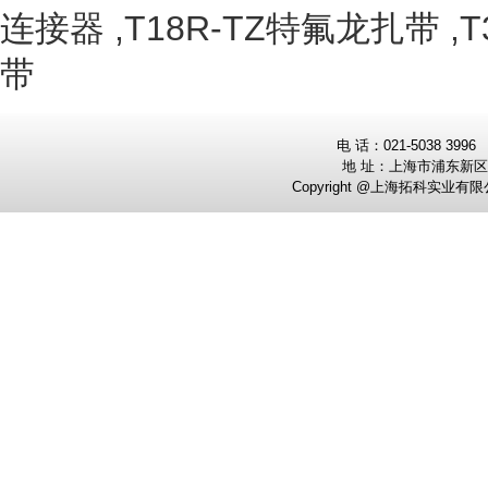
连接器
,
T18R-TZ特氟龙扎带
,
T
带
电
话：0
21-5038 3996
地 址：
上海市浦东新区
Copyright @上海拓科实业有限公司 