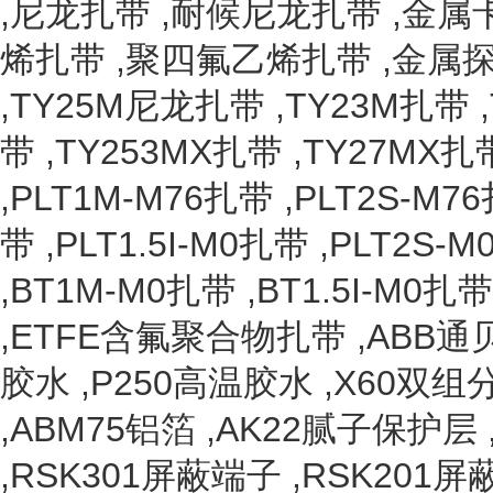
,
尼龙扎带
,
耐候尼龙扎带
,
金属
烯扎带
,
聚四氟乙烯扎带
,
金属
,
TY25M尼龙扎带
,
TY23M扎带
,
带
,
TY253MX扎带
,
TY27MX扎
,
PLT1M-M76扎带
,
PLT2S-M7
带
,
PLT1.5I-M0扎带
,
PLT2S-
,
BT1M-M0扎带
,
BT1.5I-M0扎带
,
ETFE含氟聚合物扎带
,
ABB通
胶水
,
P250高温胶水
,
X60双组
,
ABM75铝箔
,
AK22腻子保护层
,
RSK301屏蔽端子
,
RSK201屏