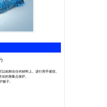
子
)
可以粘附在任何材料上。进行用手揉捏。
现更佳的测量点保护。
保护腻子。