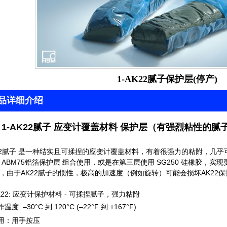
1-AK22腻子保护层(停产)
品详细介绍
 1-AK22腻子
应变计覆盖材料 保护层（
有强烈粘性的腻
2
腻子
是一种结实且可揉捏的应变计覆盖材料，有着很强力的粘附，
几乎
 ABM75铝箔保护层 组合使用，或是在第三层使用 SG250 硅橡胶，实
，由于AK22腻子的惯性，极高的加速度（例如旋转）可能会损坏AK22
22
: 应变计保护材料 - 可揉捏腻子，强力粘附
温度: –30°C 到 120°C (–22°F 到 +167°F)
用：用手按压