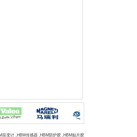
y
BM应变计
,
HBM传感器
,
HBM防护胶
,
HBM贴片胶