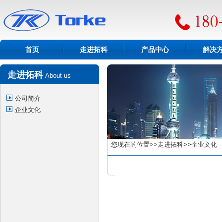
首页
走进拓科
产品中心
解决
走进拓科
About us
公司简介
企业文化
您现在的位置>>走进拓科>>企业文化