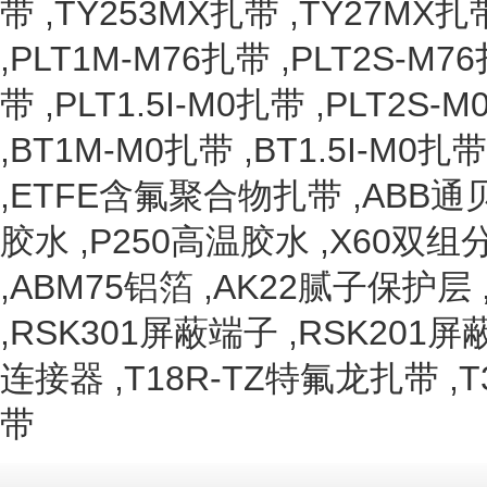
带
,
TY253MX扎带
,
TY27MX扎
,
PLT1M-M76扎带
,
PLT2S-M7
带
,
PLT1.5I-M0扎带
,
PLT2S-
,
BT1M-M0扎带
,
BT1.5I-M0扎带
,
ETFE含氟聚合物扎带
,
ABB通
胶水
,
P250高温胶水
,
X60双组
,
ABM75铝箔
,
AK22腻子保护层
,
RSK301屏蔽端子
,
RSK201屏
连接器
,
T18R-TZ特氟龙扎带
,
T
带