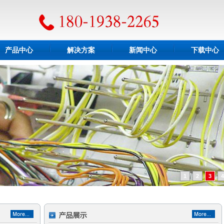
产品中心
解决方案
新闻中心
下载中心
1
2
3
4