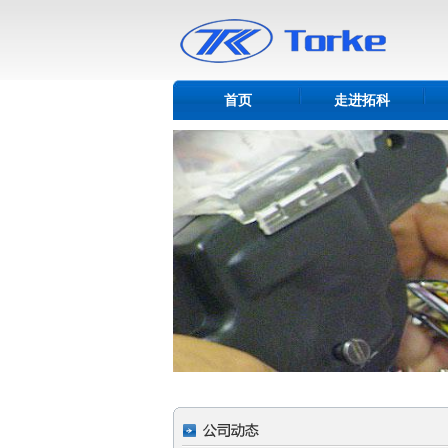
首页
走进拓科