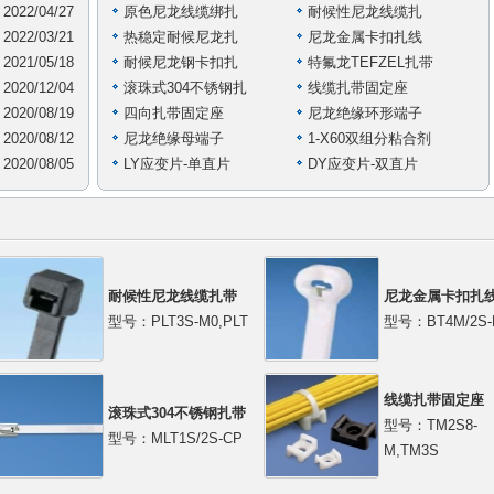
2022/04/27
原色尼龙线缆绑扎
耐候性尼龙线缆扎
2022/03/21
热稳定耐候尼龙扎
尼龙金属卡扣扎线
2021/05/18
耐候尼龙钢卡扣扎
特氟龙TEFZEL扎带
2020/12/04
滚珠式304不锈钢扎
线缆扎带固定座
2020/08/19
四向扎带固定座
尼龙绝缘环形端子
2020/08/12
尼龙绝缘母端子
1-X60双组分粘合剂
2020/08/05
LY应变片-单直片
DY应变片-双直片
耐候性尼龙线缆扎带
尼龙金属卡扣扎
型号：PLT3S-M0,PLT
型号：BT4M/2S-
线缆扎带固定座
滚珠式304不锈钢扎带
型号：TM2S8-
型号：MLT1S/2S-CP
M,TM3S