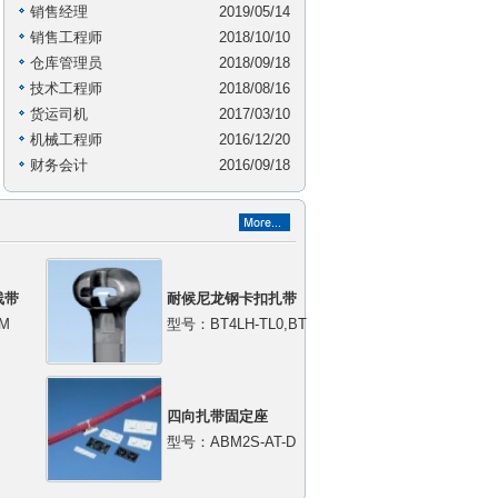
销售经理
2019/05/14
销售工程师
2018/10/10
仓库管理员
2018/09/18
技术工程师
2018/08/16
货运司机
2017/03/10
机械工程师
2016/12/20
财务会计
2016/09/18
线带
耐候尼龙钢卡扣扎带
M
型号：BT4LH-TL0,BT
四向扎带固定座
型号：ABM2S-AT-D